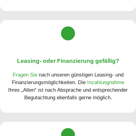
Leasing- oder Finanzierung gefällig?
Fragen Sie
nach unseren günstigen Leasing- und
Finan­zierungs­möglichkeiten. Die
Inzahlungnahme
Ihres „Alten“ ist nach Ab­sprache und ent­sprechender
Be­gut­achtung eben­falls gerne möglich.