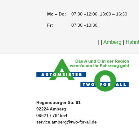
Mo – Do:
07:30 –12:00, 13:00 – 16:30
Fr:
07:30 –13:30
|
|
Amberg
|
Hahn
Regensburger Str. 61
92224 Amberg
09621 / 784554
service.amberg@two-for-all.de