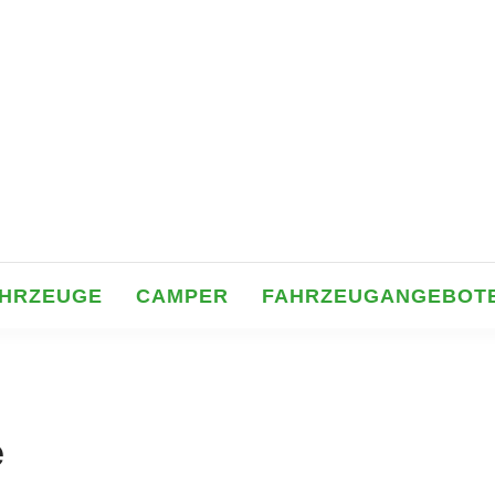
AHRZEUGE
CAMPER
FAHRZEUGANGEBOT
e