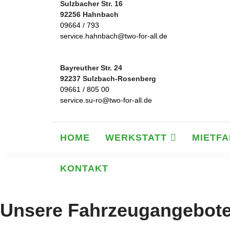
Sulzbacher Str. 16
92256 Hahnbach
09664 / 793
service.hahnbach@two-for-all.de
Bayreuther Str. 24
92237 Sulzbach-Rosenberg
09661 / 805 00
service.su-ro@two-for-all.de
HOME
WERKSTATT
MIETF
KONTAKT
Unsere Fahrzeugangebot