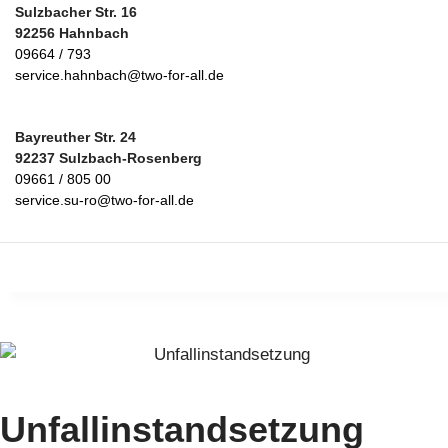
Sulzbacher Str. 16
92256 Hahnbach
09664 / 793
service.hahnbach@two-for-all.de
Bayreuther Str. 24
92237 Sulzbach-Rosenberg
09661 / 805 00
service.su-ro@two-for-all.de
Unfallinstandsetzung