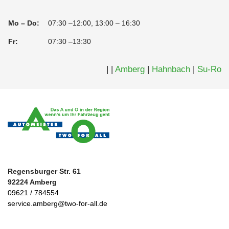
Mo – Do:
07:30 –12:00, 13:00 – 16:30
Fr:
07:30 –13:30
|
|
Amberg
|
Hahnbach
|
Su-Ro
Regensburger Str. 61
92224 Amberg
09621 / 784554
service.amberg@two-for-all.de