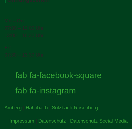
Mo – Do:
07:30 – 12:00 Uhr
13:00 – 16:30 Uhr
Fr:
07:30 – 13:30 Uhr
fab fa-facebook-square
fab fa-instagram
Amberg
|
Hahnbach
|
Sulzbach-Rosenberg
Impressum
|
Datenschutz
|
Datenschutz Social Media